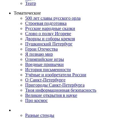
Театр
Тематические
500 лет славы русского орла
Строевая подготовка
Русские народные сказки
Слово о полку Игореве
Дворцы и соборы кремля
Пушкинский Петербург
Герои Отечества
Я познаю мир
Олимпийские игры
Вредные привычки
История письменности
Учёные и изобретатели России
О Санкт-Петербурге
Пригороды Санкт-Петербурга
Твоя информационная безопасность
Великие открытия в науке
Про космос
Разные стенды