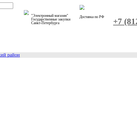
"Электронный магазин"
Доставка по РФ
+7 (81
Государственные закупки
Санкт-Петербурга
кий район